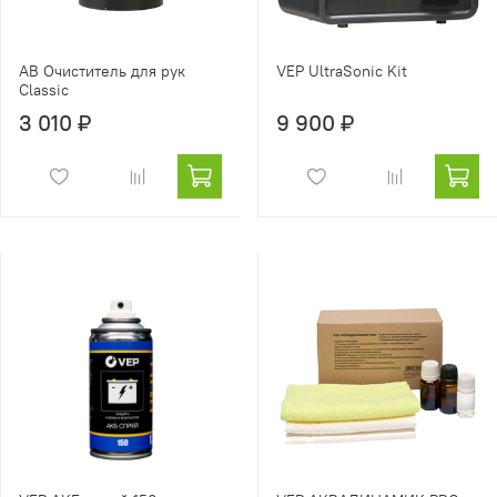
AB Очиститель для рук
VEP UltraSonic Kit
Classic
3 010 ₽
9 900 ₽