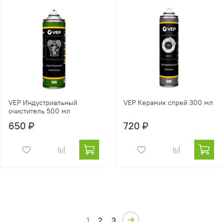
VEP Индустриальный
VEP Керамик спрей 300 мл
очиститель 500 мл
650 ₽
720 ₽
1
2
3