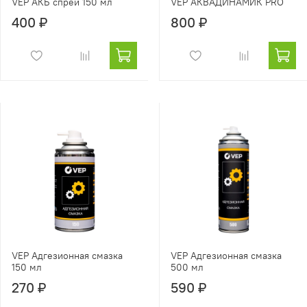
VEP АКБ спрей 150 мл
VEP АКВАДИНАМИК PRO
400 ₽
800 ₽
VEP Адгезионная смазка
VEP Адгезионная смазка
150 мл
500 мл
270 ₽
590 ₽